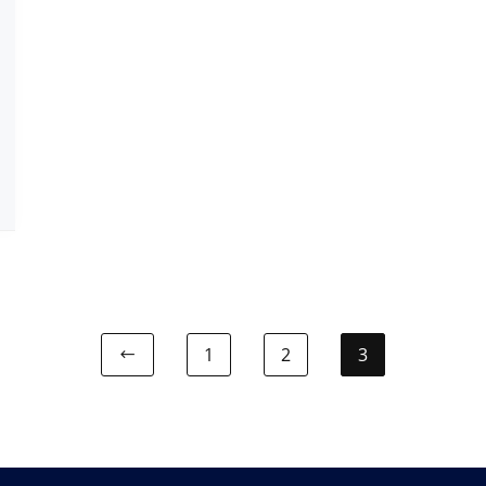
1
2
3