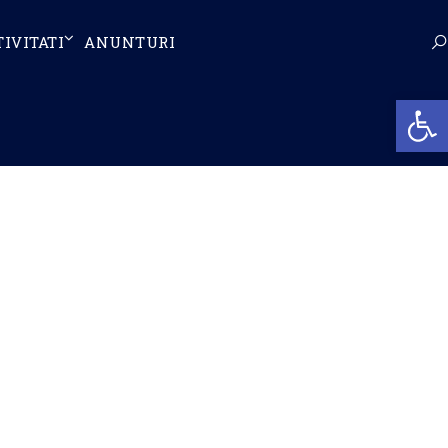
TIVITATI
ANUNTURI
Op