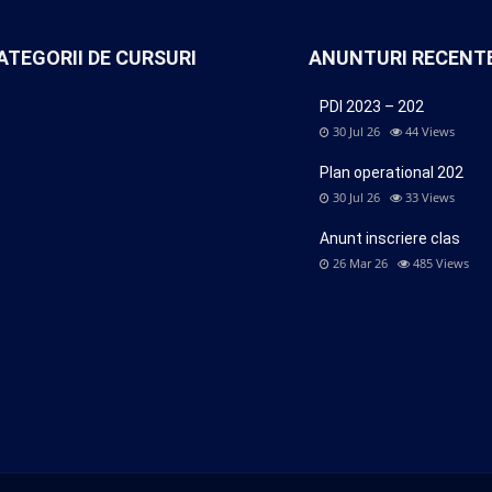
ATEGORII DE CURSURI
ANUNTURI RECENT
PDI 2023 – 202
30 Jul 26
44
Views
Plan operational 202
30 Jul 26
33
Views
Anunt inscriere clas
26 Mar 26
485
Views