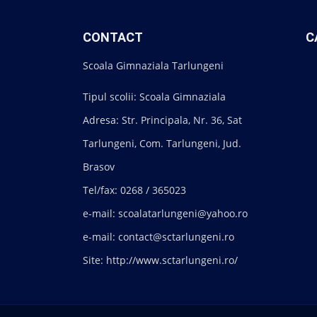
CONTACT
C
Scoala Gimnaziala Tarlungeni
Tipul scolii: Scoala Gimnaziala
Adresa: Str. Principala, Nr. 36, Sat
Tarlungeni, Com. Tarlungeni, Jud.
Brasov
Tel/fax: 0268 / 365023
e-mail: scoalatarlungeni@yahoo.ro
e-mail: contact@sctarlungeni.ro
Site: http://www.sctarlungeni.ro/