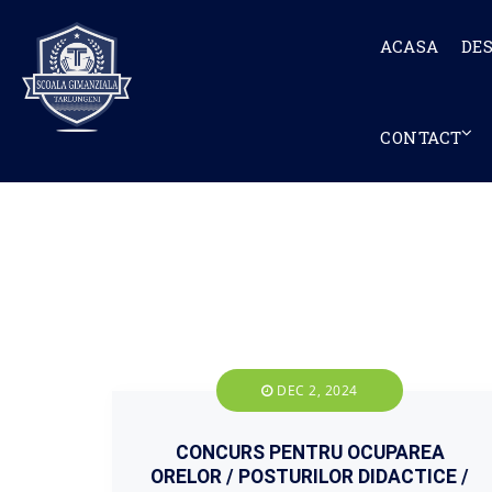
ACASA
DE
CONTACT
DEC 2, 2024
CONCURS PENTRU OCUPAREA
ORELOR / POSTURILOR DIDACTICE /